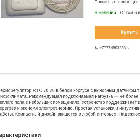
Показать оптовые цен
В наличии
Оптом и 
Купить
+77774593233
ерморегулятор RTC 70.26 в белом корпусе с выносным датчиком 
икроклимата. Рекомендуемая подключаемая нагрузка — не более 
еплого пола в небольших помещениях. Устройство поддерживает
ерегрев и экономя электроэнергию. Простая установка и интуитив
аботы. Компактный дизайн впишется в любой интерьер. Надежност
арактеристики