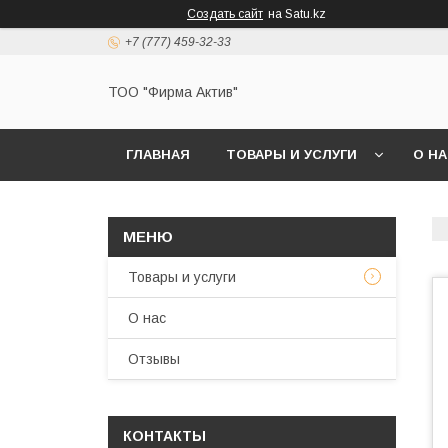
Создать сайт
на Satu.kz
+7 (777) 459-32-33
ТОО "Фирма Актив"
ГЛАВНАЯ
ТОВАРЫ И УСЛУГИ
О Н
Товары и услуги
О нас
Отзывы
КОНТАКТЫ