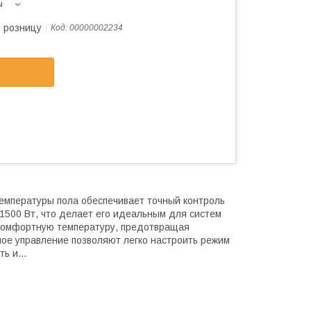
ы
в розницу
Код:
00000002234
температуры пола обеспечивает точный контроль
1500 Вт, что делает его идеальным для систем
 комфортную температуру, предотвращая
ное управление позволяют легко настроить режим
ь и...