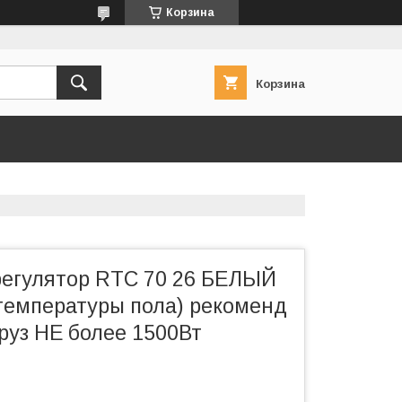
Корзина
Корзина
регулятор RTC 70 26 БЕЛЫЙ
 температуры пола) рекоменд
руз НЕ более 1500Вт