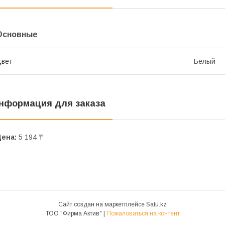
Основные
Цвет
Белый
нформация для заказа
Цена:
5 194 ₸
Сайт создан на маркетплейсе
Satu.kz
ТОО "Фирма Актив" |
Пожаловаться на контент