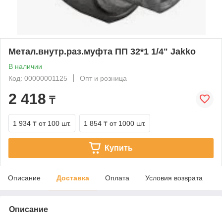
Метал.внутр.раз.муфта ПП 32*1 1/4" Jakko
В наличии
Код: 00000001125
Опт и розница
2 418
₸
1 934 ₸
от 100 шт.
1 854 ₸
от 1000 шт.
Купить
Описание
Доставка
Оплата
Условия возврата
Описание