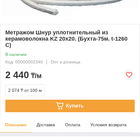
Метражом Шнур уплотнительный из
керамоволокна KZ 20х20. (Бухта-75м. t-1260
C)
В наличии
Код: 00000002340
Опт и розница
2 440
₸/м
2 074 ₸
от 100 м
Купить
Описание
Доставка
Оплата
Условия возврата